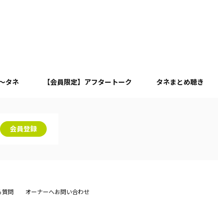
月～タネ
【会員限定】アフタートーク
タネまとめ聴き
会員登録
る質問
オーナーへお問い合わせ