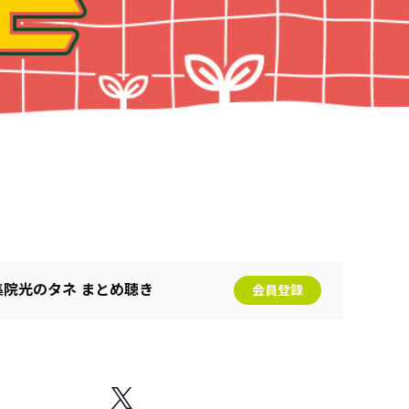
集院光のタネ まとめ聴き
会員登録