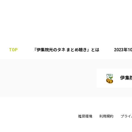
TOP
『伊集院光のタネ まとめ聴き』とは
2023年
伊集
推奨環境
利用規約
プライ