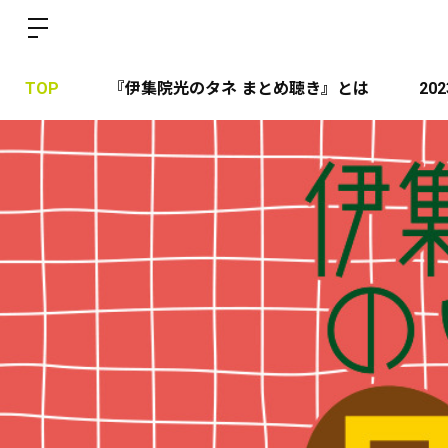
TOP
『伊集院光のタネ まとめ聴き』とは
20