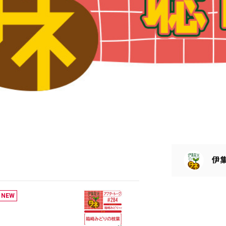
伊
NEW