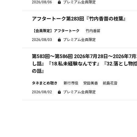
2026/08/06
プレミアム会員限定
アフタートーク第283回『竹内香苗の枝葉』
【会員限定】アフタートーク
竹内香苗
2026/08/03
プレミアム会員限定
第583回～第586回 2026年7月28日～2026年7
し話』『18.私未経験なんです』『32.落とし物拾
の話』
タネまとめ聴き
新行市佳
安田美香
前島花音
2026/08/02
プレミアム会員限定