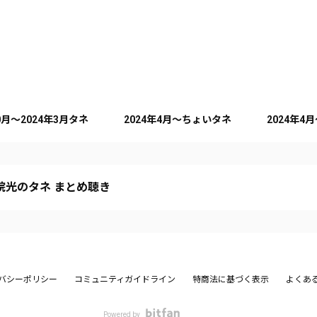
10月～2024年3月タネ
2024年4月～ちょいタネ
2024年4
院光のタネ まとめ聴き
バシーポリシー
コミュニティガイドライン
特商法に基づく表示
よくあ
Powered by