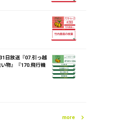
月31日放送『07.引っ越
い物』『170.飛行機
more