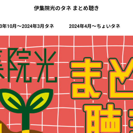
伊集院光のタネ まとめ聴き
23年10月～2024年3月タネ
2024年4月～ちょいタネ