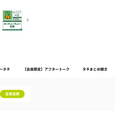
月～タネ
【会員限定】アフタートーク
タネまとめ聴き
会員登録