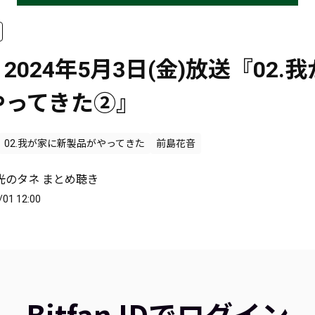
 2024年5月3日(金)放送『02.
やってきた②』
02.我が家に新製品がやってきた
前島花音
光のタネ まとめ聴き
/01 12:00
Bitfan IDでログイン