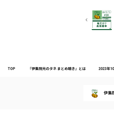
TOP
『伊集院光のタネ まとめ聴き』とは
2023年
伊集