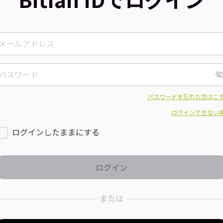
パスワードを忘れた方はこ
ログインできない
ログインしたままにする
または