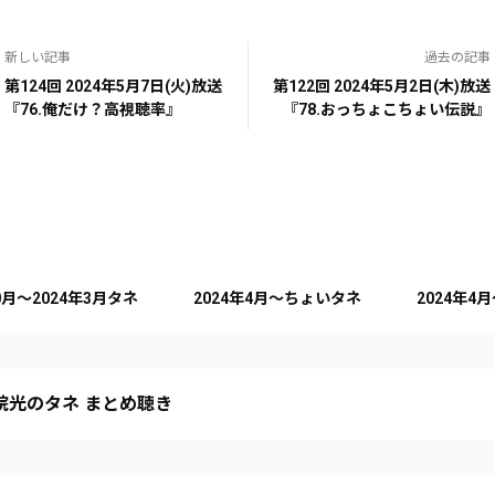
新しい記事
過去の記事
第124回 2024年5月7日(火)放送
第122回 2024年5月2日(木)放送
『76.俺だけ？高視聴率』
『78.おっちょこちょい伝説』
10月～2024年3月タネ
2024年4月～ちょいタネ
2024年4
院光のタネ まとめ聴き