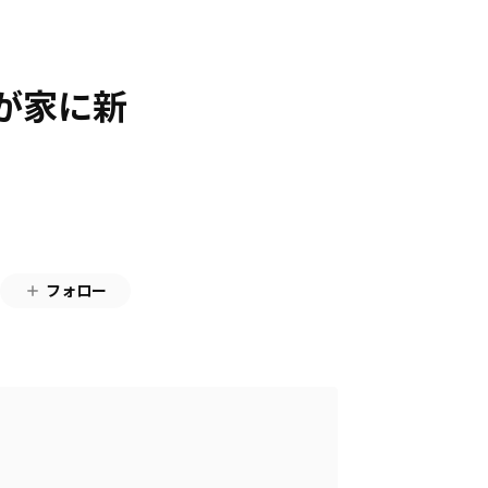
我が家に新
フォロー