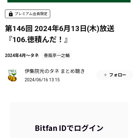
プレミアム会員限定
第146回 2024年6月13日(木)放送
『106.徳積んだ！』
2024年4月～タネ
春風亭一之輔
伊集院光のタネ まとめ聴き
フォロー
2024/06/16 13:15
Bitfan IDでログイン