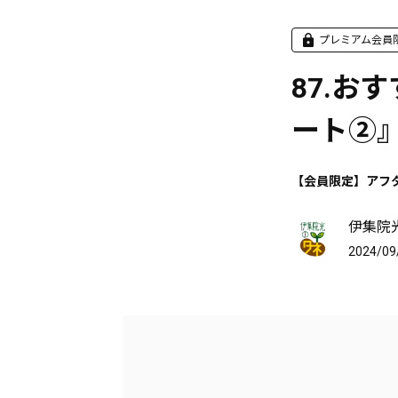
プレミアム会員
87.お
ート②
【会員限定】アフ
伊集院
2024/09