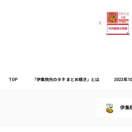
TOP
『伊集院光のタネ まとめ聴き』とは
2023年
伊集