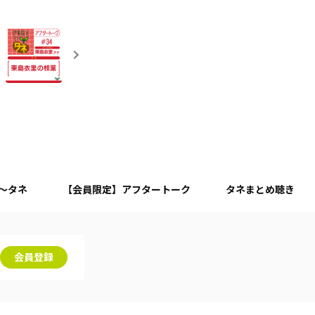
月～タネ
【会員限定】アフタートーク
タネまとめ聴き
会員登録