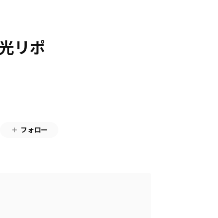
院光リポ
フォロー