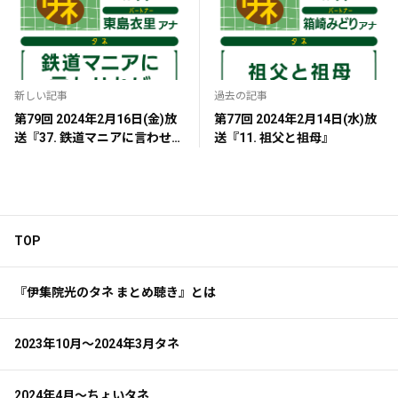
新しい記事
過去の記事
第79回 2024年2月16日(金)放
第77回 2024年2月14日(水)放
送『37. 鉄道マニアに言わせれ
送『11. 祖父と祖母』
ば』
TOP
『伊集院光のタネ まとめ聴き』とは
2023年10月～2024年3月タネ
2024年4月～ちょいタネ