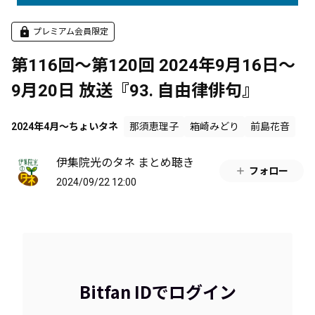
プレミアム会員限定
第116回～第120回 2024年9月16日～
9月20日 放送『93. 自由律俳句』
2024年4月～ちょいタネ
那須恵理子
箱崎みどり
前島花音
伊集院光のタネ まとめ聴き
フォロー
2024/09/22 12:00
Bitfan IDでログイン