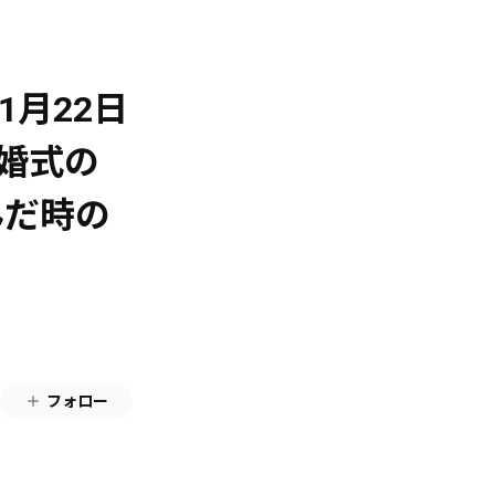
11月22日
結婚式の
んだ時の
フォロー