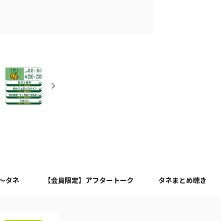
月～タネ
【会員限定】アフタートーク
タネまとめ聴き