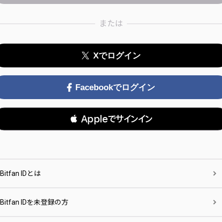
または
Xでログイン
Facebookでログイン
 Appleでサインイン
Bitfan IDとは
Bitfan IDを未登録の方