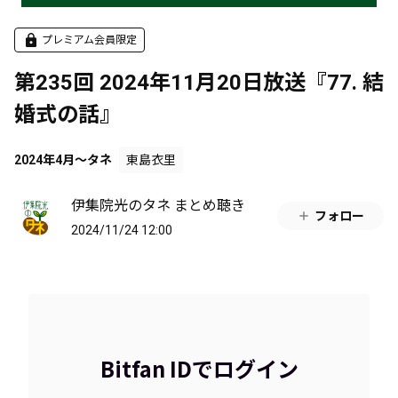
プレミアム会員限定
第235回 2024年11月20日放送『77. 結
婚式の話』
2024年4月～タネ
東島衣里
伊集院光のタネ まとめ聴き
フォロー
2024/11/24 12:00
Bitfan IDでログイン