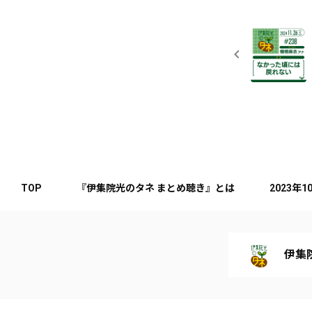
TOP
『伊集院光のタネ まとめ聴き』とは
2023年
伊集