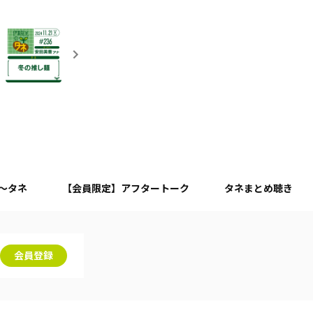
月～タネ
【会員限定】アフタートーク
タネまとめ聴き
会員登録