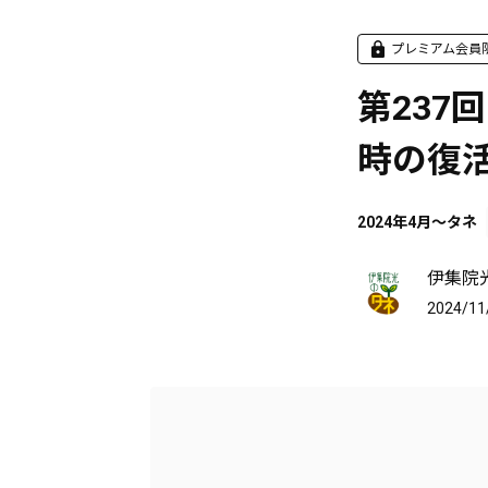
プレミアム会員
第237回
時の復
2024年4月～タネ
伊集院
2024/11