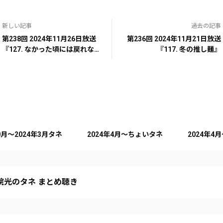
新しい記事
過去の記事
第238回 2024年11月26日放送
第236回 2024年11月21日放送
『127. なかった頃には戻れな
『117. 冬の推し麺』
い』
10月～2024年3月タネ
2024年4月～ちょいタネ
2024年4
院光のタネ まとめ聴き