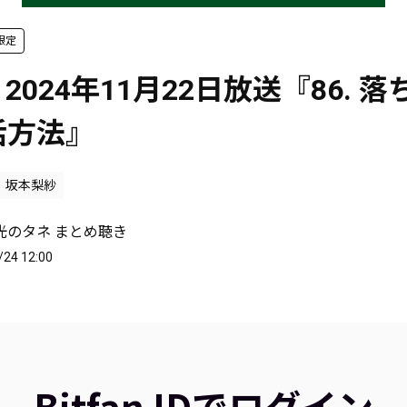
限定
 2024年11月22日放送『86. 
活方法』
坂本梨紗
光のタネ まとめ聴き
/24 12:00
Bitfan IDでログイン