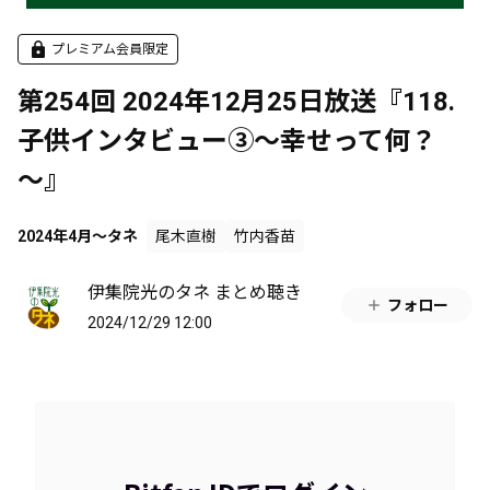
プレミアム会員限定
第254回 2024年12月25日放送『118.
子供インタビュー③～幸せって何？
～』
2024年4月～タネ
尾木直樹
竹内香苗
伊集院光のタネ まとめ聴き
フォロー
2024/12/29 12:00