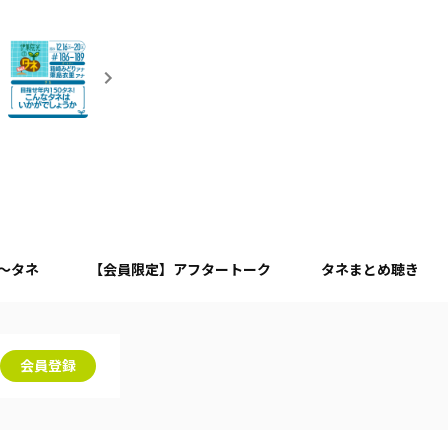
月～タネ
【会員限定】アフタートーク
タネまとめ聴き
会員登録