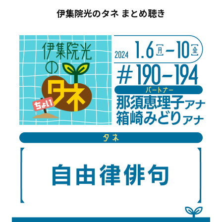
伊集院光のタネ まとめ聴き