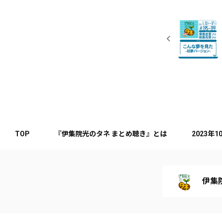
TOP
『伊集院光のタネ まとめ聴き』とは
2023年
伊集