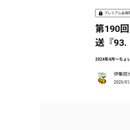
プレミアム会員
第190回
送『93
2024年4月～ちょ
伊集院
2025/01