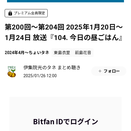
プレミアム会員限定
第200回～第204回 2025年1月20日～
1月24日 放送『104. 今日の昼ごはん』
2024年4月～ちょいタネ
東島衣里
前島花音
伊集院光のタネ まとめ聴き
フォロー
2025/01/26 12:00
Bitfan IDでログイン