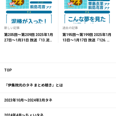
新しい記事
過去の記事
第205回～第209回 2025年1月
第195回～第199回 2025年1月
27日～1月31日 放送『13.泥棒
13日～1月17日 放送『126. こ
が入った！』
んな夢を見た』
TOP
『伊集院光のタネ まとめ聴き』とは
2023年10月～2024年3月タネ
2024年4月～ちょいタネ