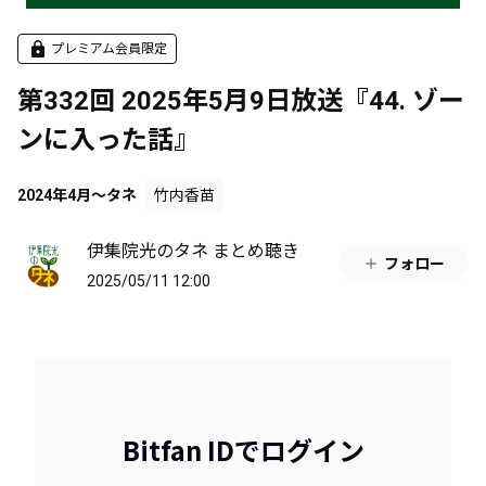
プレミアム会員限定
第332回 2025年5月9日放送『44. ゾー
ンに入った話』
2024年4月～タネ
竹内香苗
伊集院光のタネ まとめ聴き
フォロー
2025/05/11 12:00
Bitfan IDでログイン