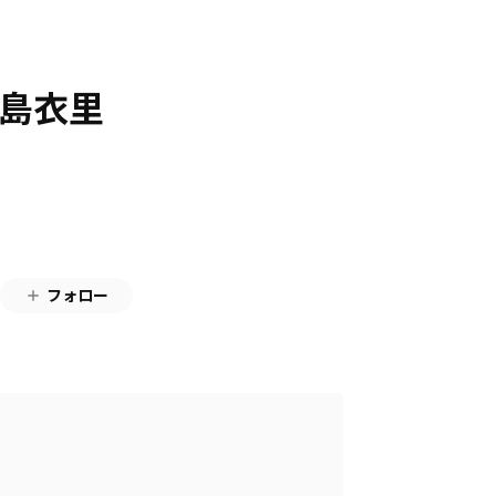
東島衣里
フォロー