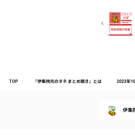
TOP
『伊集院光のタネ まとめ聴き』とは
2023年
伊集