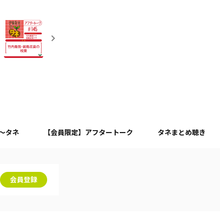
月～タネ
【会員限定】アフタートーク
タネまとめ聴き
会員登録