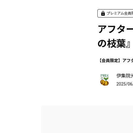
プレミアム会員
アフタ
の枝葉
【会員限定】アフ
伊集院
2025/06