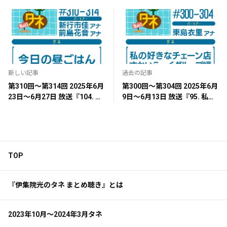
新しい記事
過去の記事
第310回～第314回 2025年6月
第300回～第304回 2025年6月
23日～6月27日 放送『104. 今
9日～6月13日 放送『95. 私の
日の昼ごはん』
好きなチェーン店（すかいら
ーくグループ編）』
TOP
『伊集院光のタネ まとめ聴き』とは
2023年10月～2024年3月タネ