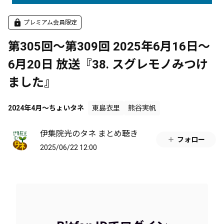
プレミアム会員限定
第305回～第309回 2025年6月16日～
6月20日 放送『38. スグレモノみつけ
ました』
2024年4月～ちょいタネ
東島衣里
熊谷実帆
伊集院光のタネ まとめ聴き
フォロー
2025/06/22 12:00