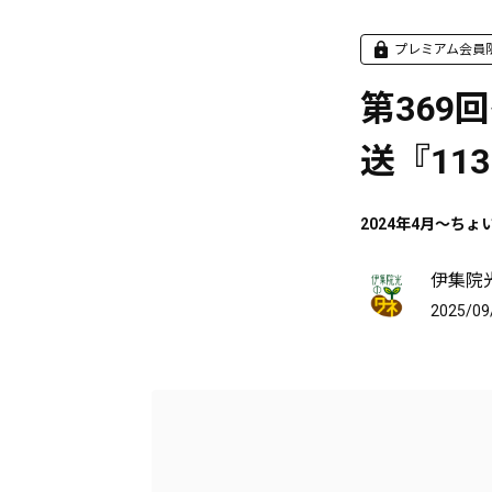
プレミアム会員
第369回
送『11
2024年4月～ちょ
伊集院
2025/09