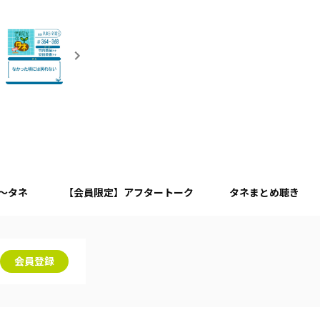
月～タネ
【会員限定】アフタートーク
タネまとめ聴き
会員登録