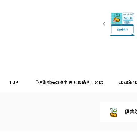
TOP
『伊集院光のタネ まとめ聴き』とは
2023年
伊集