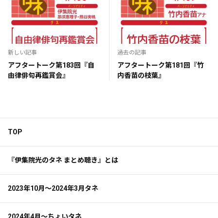
新しい記事
過去の記事
アフタートーク第183回『自
アフタートーク第181回『竹
由律俳句再鑑賞会』
内香苗の枝葉』
TOP
『伊集院光のタネ まとめ聴き』とは
2023年10月～2024年3月タネ
2024年4月～ちょいタネ