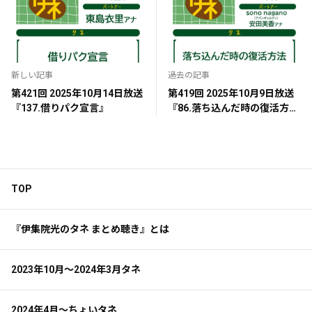
新しい記事
過去の記事
第421回 2025年10月14日放送
第419回 2025年10月9日放送
『137.借りパク宣言』
『86.落ち込んだ時の復活方
法』
TOP
『伊集院光のタネ まとめ聴き』とは
2023年10月～2024年3月タネ
2024年4月～ちょいタネ