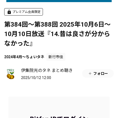
プレミアム会員限定
第384回～第388回 2025年10月6日～
10月10日放送『14.昔は良さが分から
なかった』
2024年4月～ちょいタネ
新行市佳
伊集院光のタネ まとめ聴き
フォロー
2025/10/12 12:00