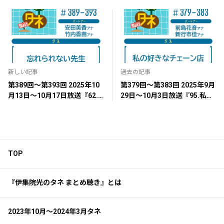
新しい記事
過去の記事
第389回～第393回 2025年10
第379回～第383回 2025年9月
月13日～10月17日放送『62.
29日～10月3日放送『95.私の
忘れられない先生』
好きなチェーン店』
TOP
『伊集院光のタネ まとめ聴き』とは
2023年10月～2024年3月タネ