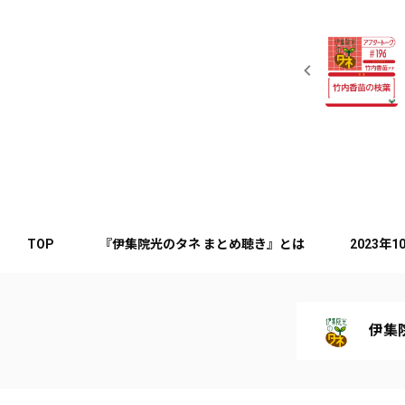
TOP
『伊集院光のタネ まとめ聴き』とは
2023年
伊集