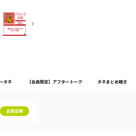
月～タネ
【会員限定】アフタートーク
タネまとめ聴き
会員登録