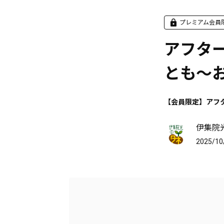
プレミアム会員
アフタ
とも～
【会員限定】アフ
伊集院
2025/10