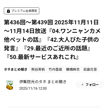
プレミアム会員限定
第436回～第439回 2025年11月11日
～11月14日放送『04.ワンニャンカメ
他ペットの話』『42.大人びた子供の
発言』『29.最近のご近所の話題』
『50.最新サービスあれこれ』
タネまとめ聴き
熊谷実帆
竹内香苗
棚橋麻衣
前島花音
伊集院光のタネ まとめ聴き
フォロー
2025/11/16 12:00