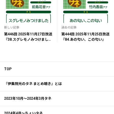
新しい記事
過去の記事
第446回 2025年11月27日放送
第444回 2025年11月25日放送
『38.スグレモノみつけまし
『84.あの匂い、この匂い』
た』
TOP
『伊集院光のタネ まとめ聴き』とは
2023年10月～2024年3月タネ
2024年4月～ちょいタネ