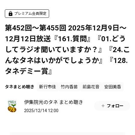
プレミアム会員限定
第452回～第455回 2025年12月9日～
12月12日放送『161.質問』『01.どう
してラジオ聞いていますか？』『24.こ
んなタネはいかがでしょうか』『128.
タネデミー賞』
タネまとめ聴き
新行市佳
竹内香苗
前島花音
安田美香
伊集院光のタネ まとめ聴き
フォロー
2025/12/14 12:00