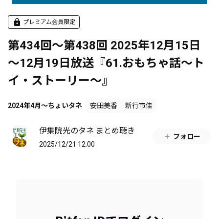
プレミアム会員限定
第434回～第438回 2025年12月15日
～12月19日放送『61.おもちゃ話～ト
イ・ストーリー～』
2024年4月～ちょいタネ
安田美香
新行市佳
伊集院光のタネ まとめ聴き
フォロー
2025/12/21 12:00