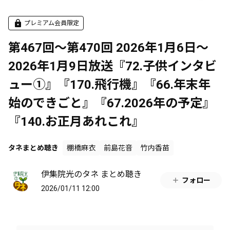
プレミアム会員限定
第467回～第470回 2026年1月6日～
2026年1月9日放送『72.子供インタビ
ュー①』『170.飛行機』『66.年末年
始のできごと』『67.2026年の予定』
『140.お正月あれこれ』
タネまとめ聴き
棚橋麻衣
前島花音
竹内香苗
伊集院光のタネ まとめ聴き
フォロー
2026/01/11 12:00