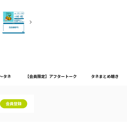
月～タネ
【会員限定】アフタートーク
タネまとめ聴き
会員登録