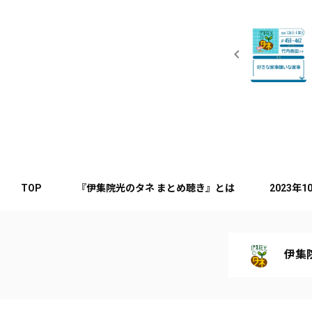
TOP
『伊集院光のタネ まとめ聴き』とは
2023年
伊集