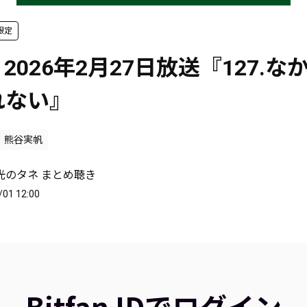
限定
 2026年2月27日放送『127.
れない』
熊谷実帆
光のタネ まとめ聴き
/01 12:00
Bitfan IDでログイン