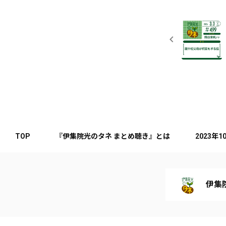
TOP
『伊集院光のタネ まとめ聴き』とは
2023年
伊集