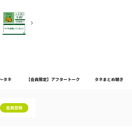
月～タネ
【会員限定】アフタートーク
タネまとめ聴き
会員登録