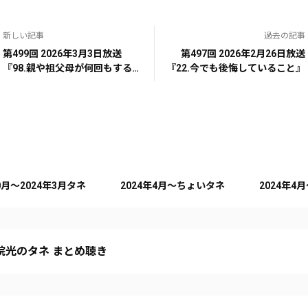
新しい記事
過去の記事
第499回 2026年3月3日放送
第497回 2026年2月26日放送
『98.親や祖父母が何回もする
『22.今でも後悔していること』
話』
10月～2024年3月タネ
2024年4月～ちょいタネ
2024年4
院光のタネ まとめ聴き