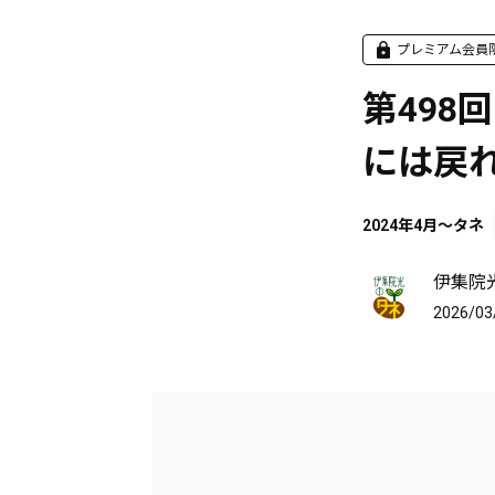
プレミアム会員
第498回
には戻
2024年4月～タネ
伊集院
2026/03