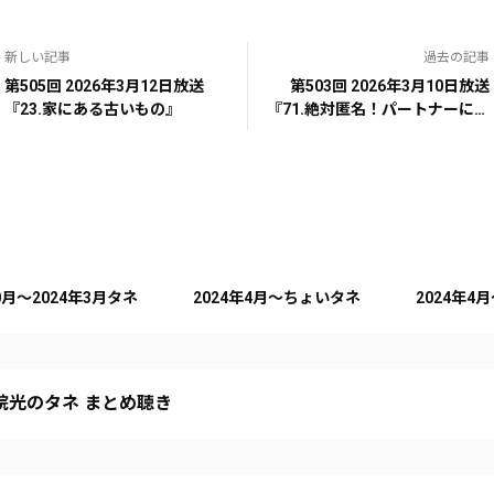
新しい記事
過去の記事
第505回 2026年3月12日放送
第503回 2026年3月10日放送
『23.家にある古いもの』
『71.絶対匿名！パートナーには
内緒』
10月～2024年3月タネ
2024年4月～ちょいタネ
2024年4
院光のタネ まとめ聴き