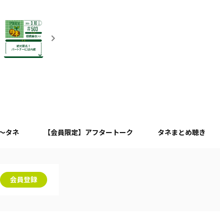
月～タネ
【会員限定】アフタートーク
タネまとめ聴き
会員登録