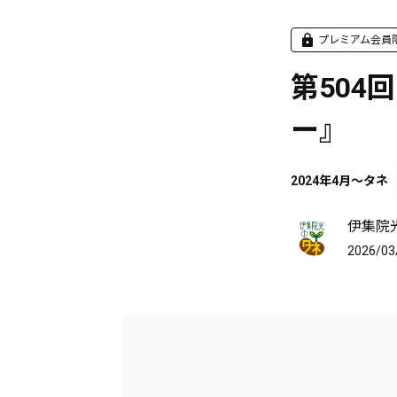
プレミアム会員
第504
ー』
2024年4月～タネ
伊集院
2026/03