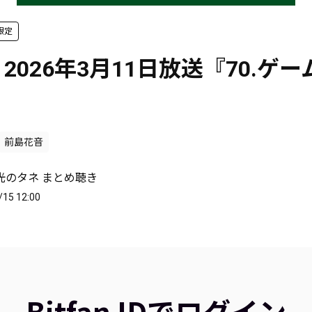
限定
回 2026年3月11日放送『70.ゲ
前島花音
光のタネ まとめ聴き
/15 12:00
Bitfan IDでログイン