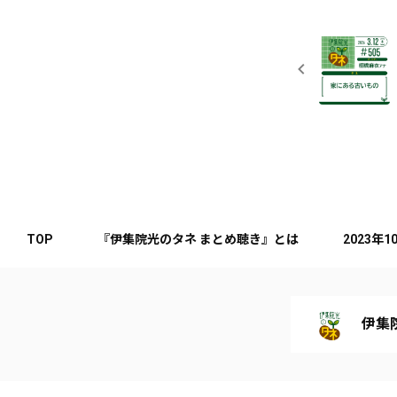
TOP
『伊集院光のタネ まとめ聴き』とは
2023年
伊集