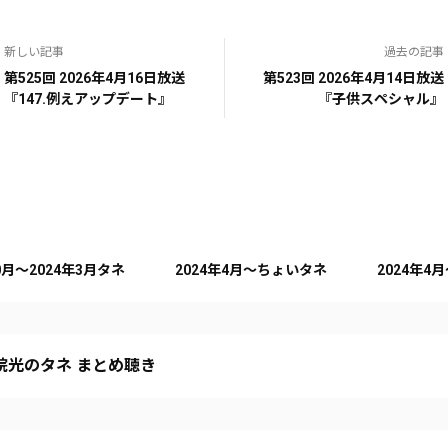
新しい記事
過去の記事
第525回 2026年4月16日放送
第523回 2026年4月14日放送
『147.例えアップデート』
『子供スペシャル』
10月～2024年3月タネ
2024年4月～ちょいタネ
2024年4
院光のタネ まとめ聴き