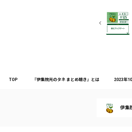
TOP
『伊集院光のタネ まとめ聴き』とは
2023年
伊集