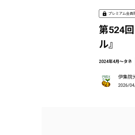
プレミアム会員
第524
ル』
2024年4月～タネ
伊集院
2026/04