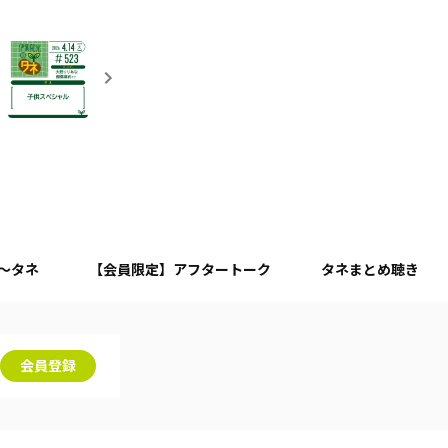
月～タネ
【会員限定】アフタートーク
タネまとめ聴き
会員登録