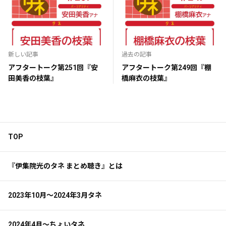
新しい記事
過去の記事
アフタートーク第251回『安
アフタートーク第249回『棚
田美香の枝葉』
橋麻衣の枝葉』
TOP
『伊集院光のタネ まとめ聴き』とは
2023年10月～2024年3月タネ
2024年4月～ちょいタネ