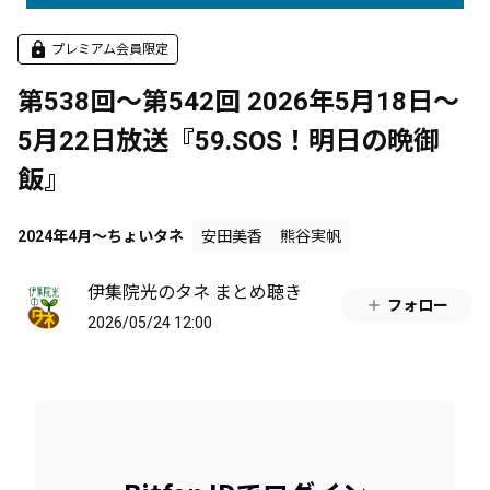
プレミアム会員限定
第538回～第542回 2026年5月18日～
5月22日放送『59.SOS！明日の晩御
飯』
2024年4月～ちょいタネ
安田美香
熊谷実帆
伊集院光のタネ まとめ聴き
フォロー
2026/05/24 12:00