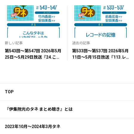
新しい記事
過去の記事
第543回～第547回 2026年5月
第533回～第537回 2026年5月
25日～5月29日放送『24.こん
11日～5月15日放送『113.レ
なタネはいかがでしょうか』
コードの記憶』
TOP
『伊集院光のタネ まとめ聴き』とは
2023年10月～2024年3月タネ