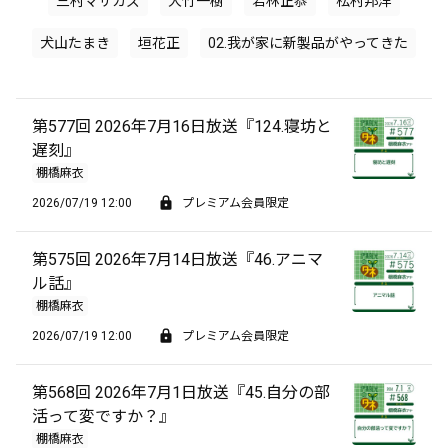
三村マサカズ
大竹一樹
若林正恭
松村邦洋
犬山たまき
垣花正
02.我が家に新製品がやってきた
第577回 2026年7月16日放送『124.寝坊と
遅刻』
棚橋麻衣
2026/07/19 12:00
プレミアム会員限定
第575回 2026年7月14日放送『46.アニマ
ル話』
棚橋麻衣
2026/07/19 12:00
プレミアム会員限定
第568回 2026年7月1日放送『45.自分の部
活って変ですか？』
棚橋麻衣