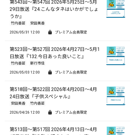
第543回～第547回 2026年5月25日～5月
29日放送『24.こんなタネはいかがでしょ
うか』
竹内香苗
安田美香
2026/05/31 12:00
プレミアム会員限定
第523回～第527回 2026年4月27日～5月1
日放送『132.今日あった良いこと』
竹内香苗
新行市佳
2026/05/03 12:00
プレミアム会員限定
第518回～第522回 2026年4月20日～4月
24日放送『子供スペシャル』
安田美香
竹内香苗
2026/04/26 12:00
プレミアム会員限定
第513回～第517回 2026年4月13日～4月