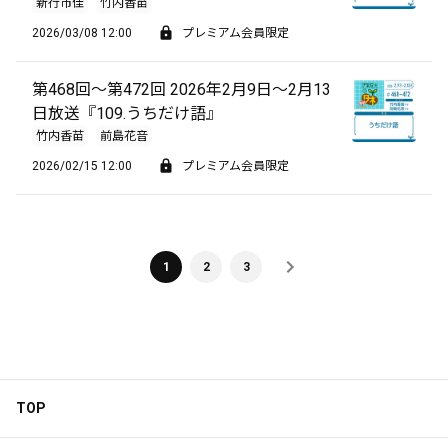
新行市佳
竹内香苗
2026/03/08 12:00
プレミアム会員限定
第468回～第472回 2026年2月9日～2月13
日放送『109.うちだけ語』
竹内香苗
前島花音
2026/02/15 12:00
プレミアム会員限定
1
2
3
TOP