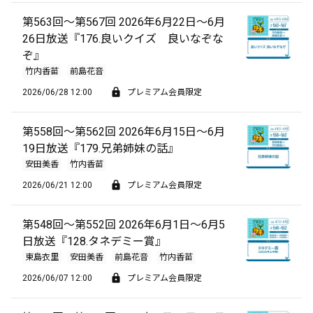
第563回～第567回 2026年6月22日～6月
26日放送『176.良いクイズ 良いなぞな
ぞ』
竹内香苗
前島花音
2026/06/28 12:00
プレミアム会員限定
第558回～第562回 2026年6月15日～6月
19日放送『179.兄弟姉妹の話』
安田美香
竹内香苗
2026/06/21 12:00
プレミアム会員限定
第548回～第552回 2026年6月1日～6月5
日放送『128.タネデミー賞』
東島衣里
安田美香
前島花音
竹内香苗
2026/06/07 12:00
プレミアム会員限定