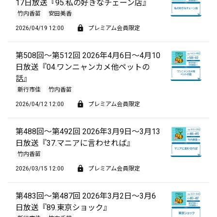
17日放送『95.私の好きなチェーン店』
竹内香苗
安田美香
2026/04/19 12:00
プレミアム会員限定
第508回～第512回 2026年4月6日～4月10
日放送『04.ワンニャンカメ他ペットの
話』
新行市佳
竹内香苗
2026/04/12 12:00
プレミアム会員限定
第488回～第492回 2026年3月9日～3月13
日放送『37.マニアに言わせれば』
竹内香苗
2026/03/15 12:00
プレミアム会員限定
第483回～第487回 2026年3月2日～3月6
日放送『89.東京ショック』