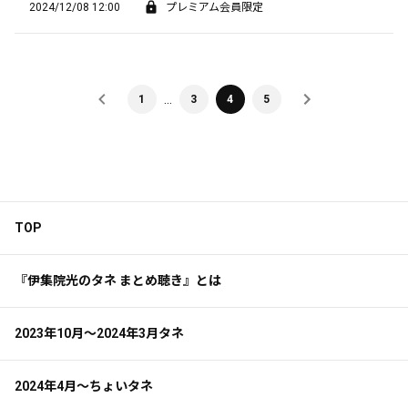
2024/12/08 12:00
プレミアム会員限定
…
1
3
4
5
TOP
『伊集院光のタネ まとめ聴き』とは
2023年10月～2024年3月タネ
2024年4月～ちょいタネ