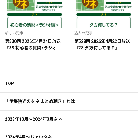
新しい記事
過去の記事
第530回 2026年4月24日放送
第528回 2026年4月22日放送
『39.初心者の質問<ラジオ編
『28.夕方何してる？』
>』
TOP
『伊集院光のタネ まとめ聴き』とは
2023年10月～2024年3月タネ
2024年4月～ちょいタネ