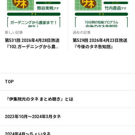
新しい記事
過去の記事
第531回 2026年4月28日放送
第529回 2026年4月23日放送
『102.ガーデニングから農家
『今後のタネ告知回』
まで！園芸！』
TOP
『伊集院光のタネ まとめ聴き』とは
2023年10月～2024年3月タネ
2024年4月～ちょいタネ