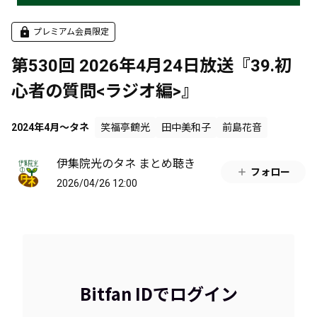
プレミアム会員限定
第530回 2026年4月24日放送『39.初
心者の質問<ラジオ編>』
2024年4月～タネ
笑福亭鶴光
田中美和子
前島花音
伊集院光のタネ まとめ聴き
フォロー
2026/04/26 12:00
Bitfan IDでログイン