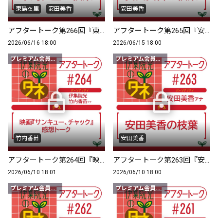
東島衣里
安田美香
安田美香
アフタートーク第266回『東島衣里の枝葉』
アフタートーク第265回『安田美香の枝葉』
2026/06/16 18:00
2026/06/15 18:00
プレミアム会員限定
プレミアム会員限定
竹内香苗
安田美香
アフタートーク第264回『映画『サンキュー、チャック』感想トーク』
アフタートーク第263回『安田美香の枝葉』
2026/06/10 18:01
2026/06/10 18:00
プレミアム会員限定
プレミアム会員限定