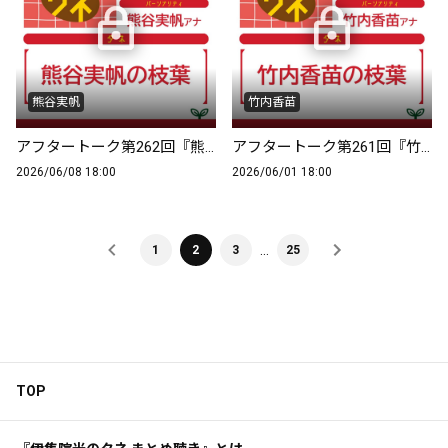
熊谷実帆
竹内香苗
アフタートーク第262回『熊谷実帆の枝葉』
アフタートーク第261回『竹内香苗の枝葉』
2026/06/08 18:00
2026/06/01 18:00
…
1
2
3
25
TOP