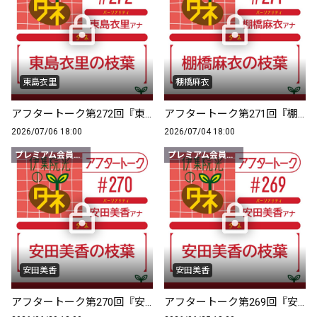
東島衣里
棚橋麻衣
アフタートーク第272回『東島衣里の枝葉』
アフタートーク第271回『棚橋麻衣の枝葉』
2026/07/06 18:00
2026/07/04 18:00
プレミアム会員限定
プレミアム会員限定
安田美香
安田美香
アフタートーク第270回『安田美香の枝葉』
アフタートーク第269回『安田美香の枝葉』