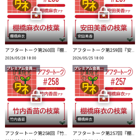
棚橋麻衣
安田美香
アフタートーク第260回『棚橋麻衣の枝葉』
アフタートーク第259回『安田美香の枝葉』
2026/05/28 18:00
2026/05/25 18:00
プレミアム会員限定
プレミアム会員限定
竹内香苗
棚橋麻衣
アフタートーク第258回『竹内香苗の枝葉』
アフタートーク第257回『棚橋麻衣の枝葉』