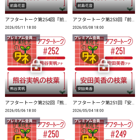
前島花音
前島花音
アフタートーク第254回『前島花音の枝葉』
アフタートーク第253回『前島花音の枝葉』
2026/05/11 18:00
2026/05/08 18:00
プレミアム会員限定
プレミアム会員限定
熊谷実帆
安田美香
アフタートーク第252回『熊谷実帆の枝葉』
アフタートーク第251回『安田美香の枝葉』
2026/05/06 18:00
2026/05/04 18:00
プレミアム会員限定
プレミアム会員限定