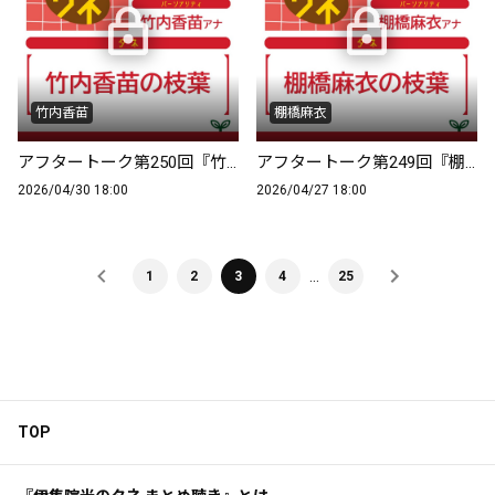
竹内香苗
棚橋麻衣
アフタートーク第250回『竹内香苗の枝葉』
アフタートーク第249回『棚橋麻衣の枝葉』
2026/04/30 18:00
2026/04/27 18:00
…
1
2
3
4
25
TOP