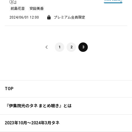
③』
前島花音
安田美香
2024/06/01 12:00
プレミアム会員限定
1
2
3
TOP
『伊集院光のタネ まとめ聴き』とは
2023年10月～2024年3月タネ