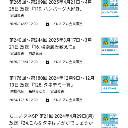
第265回～第269回 2025年4月21日～4月
25日 放送『119. ハンバーグ大好き』
安田美香
2025/04/27 12:00
プレミアム会員限定
第240回～第244回 2025年3月17日～3月
21日 放送『16. 検索履歴教えて』
安田美香
前島花音
2025/03/23 12:00
プレミアム会員限定
第176回～第180回 2024年12月9日～12月
13日 放送『128. タネデミー賞』
前島花音
箱崎みどり
安田美香
2024/12/15 12:00
プレミアム会員限定
ちょいタネSP 第21回 2024年4月29日(月)
放送『24.こんなタネはいかがでしょうか