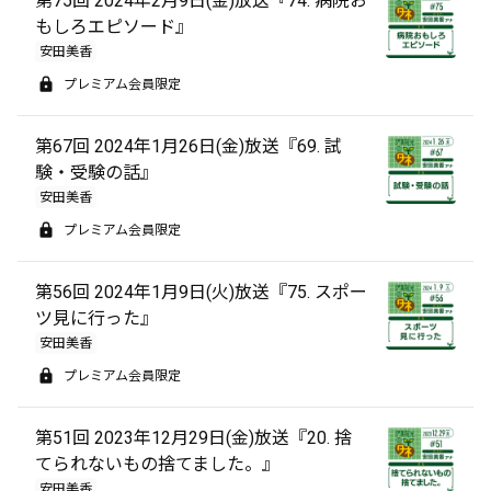
第75回 2024年2月9日(金)放送『74. 病院お
もしろエピソード』
安田美香
プレミアム会員限定
第67回 2024年1月26日(金)放送『69. 試
験・受験の話』
安田美香
プレミアム会員限定
第56回 2024年1月9日(火)放送『75. スポー
ツ見に行った』
安田美香
プレミアム会員限定
第51回 2023年12月29日(金)放送『20. 捨
てられないもの捨てました。』
安田美香