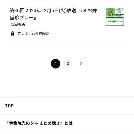
第36回 2023年12月5日(火)放送『54.お弁
当珍プレー』
安田美香
プレミアム会員限定
1
2
TOP
『伊集院光のタネ まとめ聴き』とは