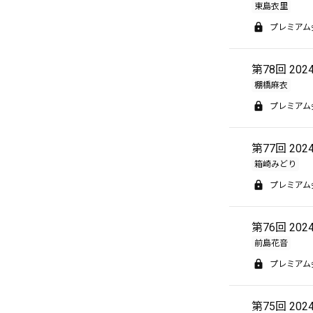
東島衣里
プレミアム
第78回 20
棚橋麻衣
プレミアム
第77回 20
箱崎みどり
プレミアム
第76回 20
前島花音
プレミアム
第75回 20