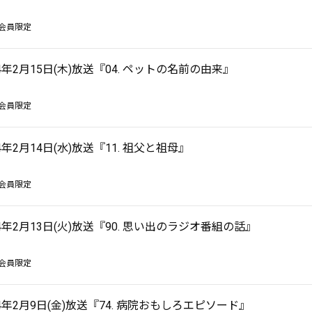
会員限定
24年2月15日(木)放送『04. ペットの名前の由来』
会員限定
24年2月14日(水)放送『11. 祖父と祖母』
会員限定
24年2月13日(火)放送『90. 思い出のラジオ番組の話』
会員限定
24年2月9日(金)放送『74. 病院おもしろエピソード』