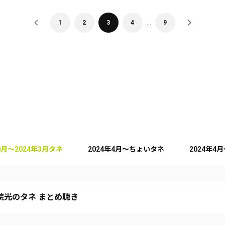
…
1
2
3
4
9
10月～2024年3月タネ
2024年4月～ちょいタネ
2024年4
院光のタネ まとめ聴き