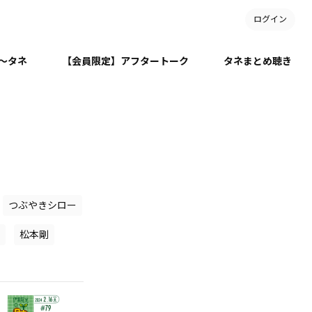
ログイン
月～タネ
【会員限定】アフタートーク
タネまとめ聴き
つぶやきシロー
松本剛