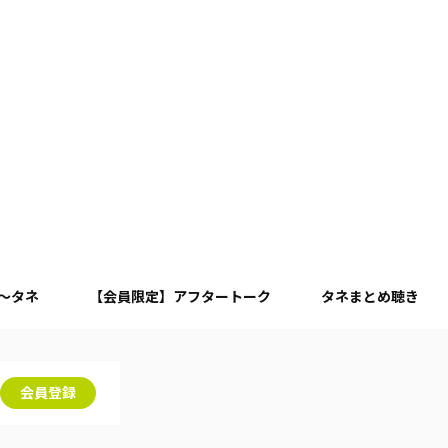
月～タネ
【会員限定】アフタートーク
タネまとめ聴き
会員登録