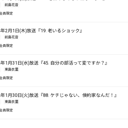
前島花音
会員限定
24年2月1日(木)放送『19. 老いるショック』
前島花音
会員限定
24年1月31日(水)放送『45. 自分の部活って変ですか？』
東島衣里
会員限定
024年1月30日(火)放送『88. ケチじゃない、倹約家なんだ！』
東島衣里
会員限定