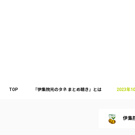
TOP
『伊集院光のタネ まとめ聴き』とは
2023年
伊集