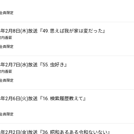
会員限定
24年2月8日(木)放送『49. 思えば我が家は変だった』
竹内香苗
会員限定
24年2月7日(水)放送『55. 虫好き』
竹内香苗
会員限定
24年2月6日(火)放送『16. 検索履歴教えて』
会員限定
24年2月2日(金)放送『36. 昭和あるある令和ないない』